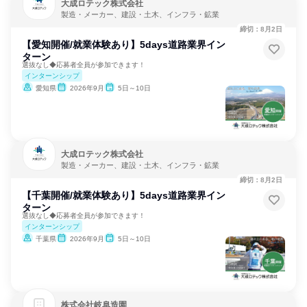
大成ロテック株式会社
製造・メーカー、建設・土木、インフラ・鉱業
締切：8月2日
【愛知開催/就業体験あり】5days道路業界イン
ターン
選抜なし◆応募者全員が参加できます！
インターンシップ
愛知県
2026年9月
5日～10日
大成ロテック株式会社
製造・メーカー、建設・土木、インフラ・鉱業
締切：8月2日
【千葉開催/就業体験あり】5days道路業界イン
ターン
選抜なし◆応募者全員が参加できます！
インターンシップ
千葉県
2026年9月
5日～10日
株式会社岐阜造園