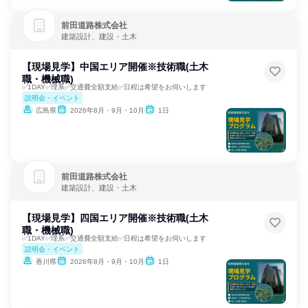
前田道路株式会社
建築設計、建設・土木
【現場見学】中国エリア開催※技術職(土木
職・機械職)
✅1DAY✅理系✅交通費全額支給✅日程は希望をお伺いします
説明会・イベント
広島県
2026年8月・9月・10月
1日
前田道路株式会社
建築設計、建設・土木
【現場見学】四国エリア開催※技術職(土木
職・機械職)
✅1DAY✅理系✅交通費全額支給✅日程は希望をお伺いします
説明会・イベント
香川県
2026年8月・9月・10月
1日