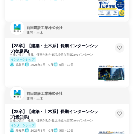
前田建設工業株式会社
建設・土木
【28卒】【建築・土木系】長期インターンシッ
プ(徳島県)
当社の技術・社風・仕事がわかる現場受入型5Daysインターン
インターンシップ
徳島県
2026年8月・9月
5日～10日
前田建設工業株式会社
建設・土木
【28卒】【建築・土木系】長期インターンシッ
プ(愛知県)
当社の技術・社風・仕事がわかる現場受入型5Daysインターン
インターンシップ
愛知県
2026年8月・9月
5日～10日