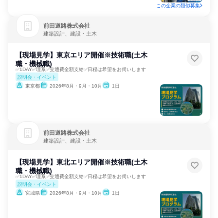
この企業の類似募集
前田道路株式会社
建築設計、建設・土木
【現場見学】東京エリア開催※技術職(土木
職・機械職)
✅1DAY✅理系✅交通費全額支給✅日程は希望をお伺いします
説明会・イベント
東京都
2026年8月・9月・10月
1日
前田道路株式会社
建築設計、建設・土木
【現場見学】東北エリア開催※技術職(土木
職・機械職)
✅1DAY✅理系✅交通費全額支給✅日程は希望をお伺いします
説明会・イベント
宮城県
2026年8月・9月・10月
1日