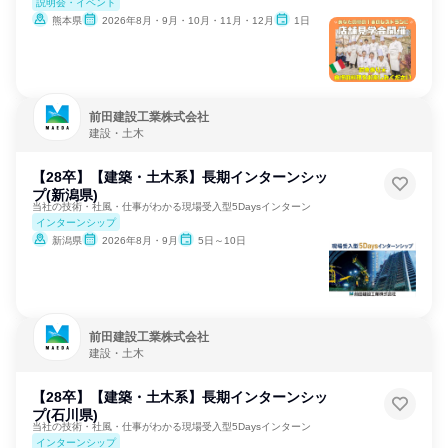
説明会・イベント
熊本県
2026年8月・9月・10月・11月・12月
1日
前田建設工業株式会社
建設・土木
【28卒】【建築・土木系】長期インターンシッ
プ(新潟県)
当社の技術・社風・仕事がわかる現場受入型5Daysインターン
インターンシップ
新潟県
2026年8月・9月
5日～10日
前田建設工業株式会社
建設・土木
【28卒】【建築・土木系】長期インターンシッ
プ(石川県)
当社の技術・社風・仕事がわかる現場受入型5Daysインターン
インターンシップ