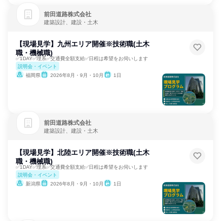
前田道路株式会社
建築設計、建設・土木
【現場見学】九州エリア開催※技術職(土木
職・機械職)
✅1DAY✅理系✅交通費全額支給✅日程は希望をお伺いします
説明会・イベント
福岡県
2026年8月・9月・10月
1日
前田道路株式会社
建築設計、建設・土木
【現場見学】北陸エリア開催※技術職(土木
職・機械職)
✅1DAY✅理系✅交通費全額支給✅日程は希望をお伺いします
説明会・イベント
新潟県
2026年8月・9月・10月
1日