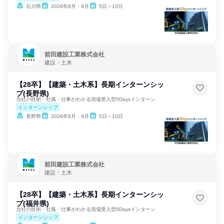
石川県
2026年8月・9月
5日～10日
前田建設工業株式会社
建設・土木
【28卒】【建築・土木系】長期インターンシッ
プ(長野県)
当社の技術・社風・仕事がわかる現場受入型5Daysインターン
インターンシップ
長野県
2026年8月・9月
5日～10日
前田建設工業株式会社
建設・土木
【28卒】【建築・土木系】長期インターンシッ
プ(福井県)
当社の技術・社風・仕事がわかる現場受入型5Daysインターン
インターンシップ