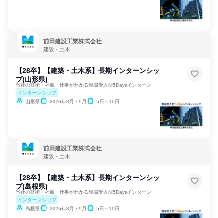
前田建設工業株式会社
建設・土木
【28卒】【建築・土木系】長期インターンシッ
プ(山形県)
当社の技術・社風・仕事がわかる現場受入型5Daysインターン
インターンシップ
山形県
2026年8月・9月
5日～10日
前田建設工業株式会社
建設・土木
【28卒】【建築・土木系】長期インターンシッ
プ(島根県)
当社の技術・社風・仕事がわかる現場受入型5Daysインターン
インターンシップ
島根県
2026年8月・9月
5日～10日