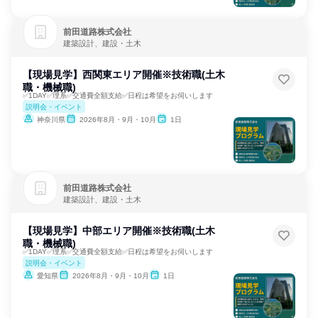
前田道路株式会社
建築設計、建設・土木
【現場見学】西関東エリア開催※技術職(土木
職・機械職)
✅1DAY✅理系✅交通費全額支給✅日程は希望をお伺いします
説明会・イベント
神奈川県
2026年8月・9月・10月
1日
前田道路株式会社
建築設計、建設・土木
【現場見学】中部エリア開催※技術職(土木
職・機械職)
✅1DAY✅理系✅交通費全額支給✅日程は希望をお伺いします
説明会・イベント
愛知県
2026年8月・9月・10月
1日