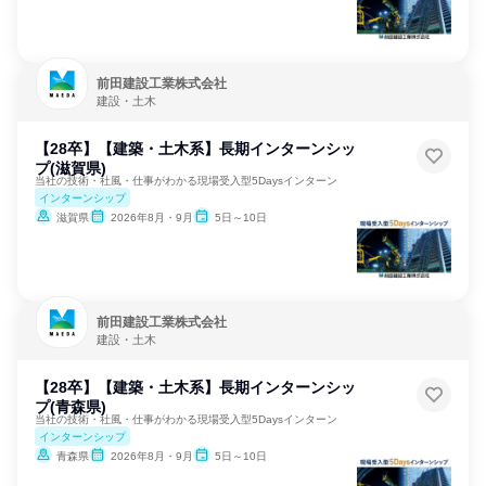
前田建設工業株式会社
建設・土木
【28卒】【建築・土木系】長期インターンシッ
プ(滋賀県)
当社の技術・社風・仕事がわかる現場受入型5Daysインターン
インターンシップ
滋賀県
2026年8月・9月
5日～10日
前田建設工業株式会社
建設・土木
【28卒】【建築・土木系】長期インターンシッ
プ(青森県)
当社の技術・社風・仕事がわかる現場受入型5Daysインターン
インターンシップ
青森県
2026年8月・9月
5日～10日