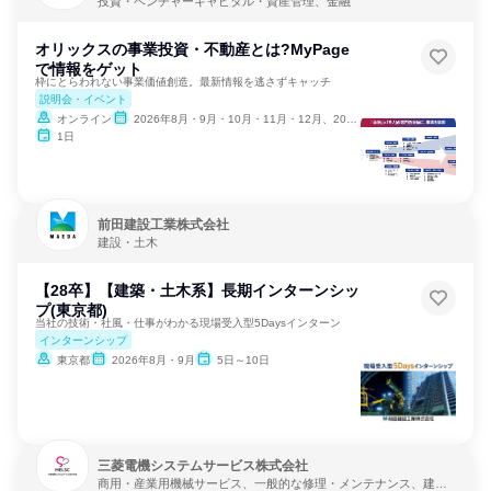
投資・ベンチャーキャピタル・資産管理、金融
オリックスの事業投資・不動産とは?MyPage
で情報をゲット
枠にとらわれない事業価値創造。最新情報を逃さずキャッチ
説明会・イベント
オンライン
2026年8月・9月・10月・11月・12月、2027年1月
1日
前田建設工業株式会社
建設・土木
【28卒】【建築・土木系】長期インターンシッ
プ(東京都)
当社の技術・社風・仕事がわかる現場受入型5Daysインターン
インターンシップ
東京都
2026年8月・9月
5日～10日
三菱電機システムサービス株式会社
商用・産業用機械サービス、一般的な修理・メンテナンス、建