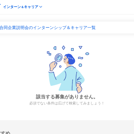
インターン
キャリア
＆
 合同企業説明会のインターンシップ＆キャリア一覧
該当する募集がありません。
必須でない条件は広げて検索してみましょう！
すすめ