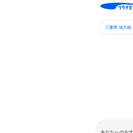
三重県 地方紙
あなたへのお