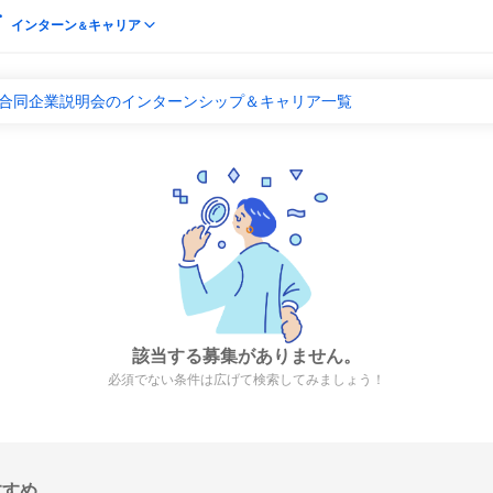
インターン
キャリア
＆
 合同企業説明会のインターンシップ＆キャリア一覧
該当する募集がありません。
必須でない条件は広げて検索してみましょう！
すすめ