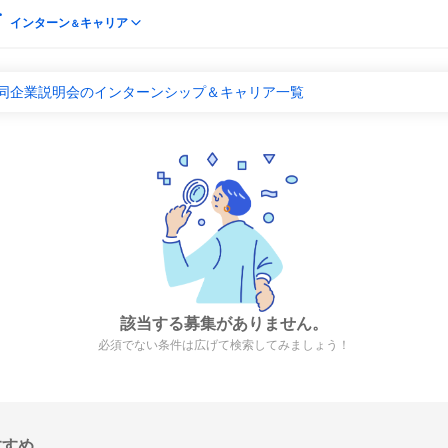
インターン
キャリア
＆
 合同企業説明会のインターンシップ＆キャリア一覧
該当する募集がありません。
必須でない条件は広げて検索してみましょう！
すすめ