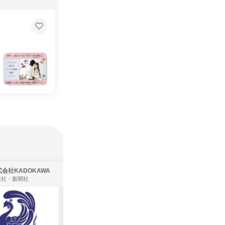
会社KADOKAWA
株式会社住まいず
版社・新聞社
製造・メーカー、建築設計