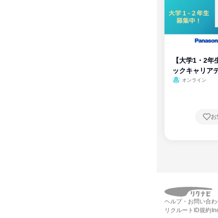
【大学1・2年
ックキャリア
ム
オンライン
お
ヘルプ・お問い合わ
リクルートID規約
I