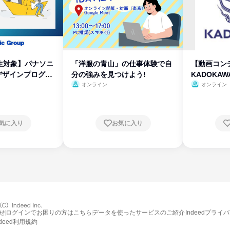
生対象】パナソニ
「洋服の青山」の仕事体験で自
【動画コン
デザインプログラ
分の強みを見つけよう!
KADOKA
オンライン
オンライン
気に入り
お気に入り
せ
ログインでお困りの方はこちら
データを使ったサービスのご紹介
Indeedプライ
ndeed利用規約