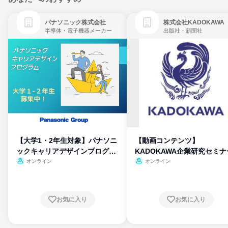
パナソニック株式会社
株式会社KADOKAWA
半導体・電子機器メーカー
出版社・新聞社
【大学1・2年生対象】パナソニ
【動画コンテンツ】
ックキャリアデザインプログラ
KADOKAWA企業研究セミナ
ム
オンライン
オンライン
お気に入り
お気に入り