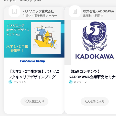
パナソニック株式会社
株式会社KADOKAWA
半導体・電子機器メーカー
出版社・新聞社
【大学1・2年生対象】パナソニ
【動画コンテンツ】
ックキャリアデザインプログラ
KADOKAWA企業研究セミナ
ム
オンライン
オンライン
お気に入り
お気に入り