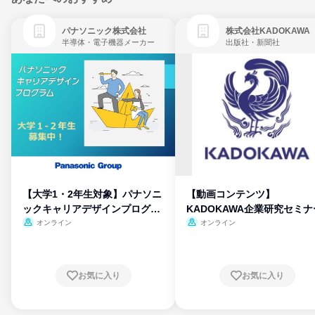
パナソニック株式会社
株式会社KADOKAWA
半導体・電子機器メーカー
出版社・新聞社
【大学1・2年生対象】パナソニ
【動画コンテンツ】
ックキャリアデザインプログラ
KADOKAWA企業研究セミナ
ム
オンライン
オンライン
お気に入り
お気に入り