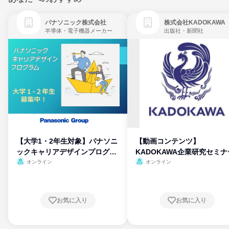
パナソニック株式会社
株式会社KADOKAWA
半導体・電子機器メーカー
出版社・新聞社
【大学1・2年生対象】パナソニ
【動画コンテンツ】
ックキャリアデザインプログラ
KADOKAWA企業研究セミナ
ム
オンライン
オンライン
お気に入り
お気に入り