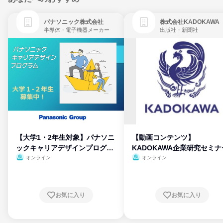
パナソニック株式会社
株式会社KADOKAWA
半導体・電子機器メーカー
出版社・新聞社
【大学1・2年生対象】パナソニ
【動画コンテンツ】
ックキャリアデザインプログラ
KADOKAWA企業研究セミナ
ム
オンライン
オンライン
お気に入り
お気に入り