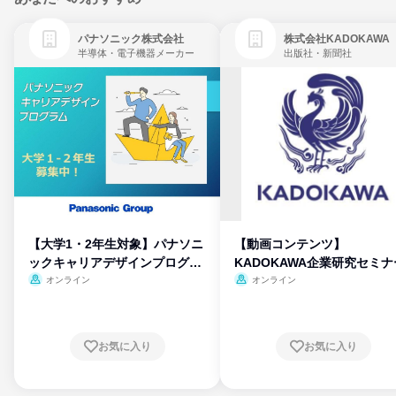
パナソニック株式会社
株式会社KADOKAWA
半導体・電子機器メーカー
出版社・新聞社
【大学1・2年生対象】パナソニ
【動画コンテンツ】
ックキャリアデザインプログラ
KADOKAWA企業研究セミナ
ム
オンライン
オンライン
お気に入り
お気に入り