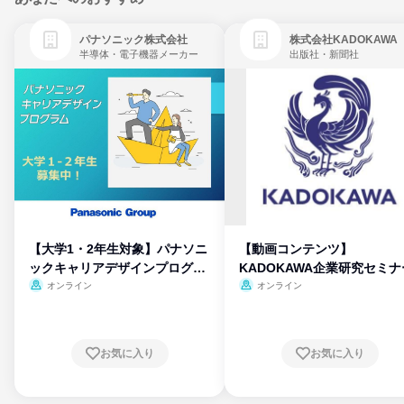
パナソニック株式会社
株式会社KADOKAWA
半導体・電子機器メーカー
出版社・新聞社
【大学1・2年生対象】パナソニ
【動画コンテンツ】
ックキャリアデザインプログラ
KADOKAWA企業研究セミナ
ム
オンライン
オンライン
お気に入り
お気に入り