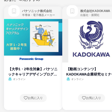
パナソニック株式会社
株式会社KADOKAWA
半導体・電子機器メーカー
出版社・新聞社
【大学1・2年生対象】パナソニ
【動画コンテンツ】
ックキャリアデザインプログラ
KADOKAWA企業研究セミナ
ム
オンライン
オンライン
お気に入り
お気に入り