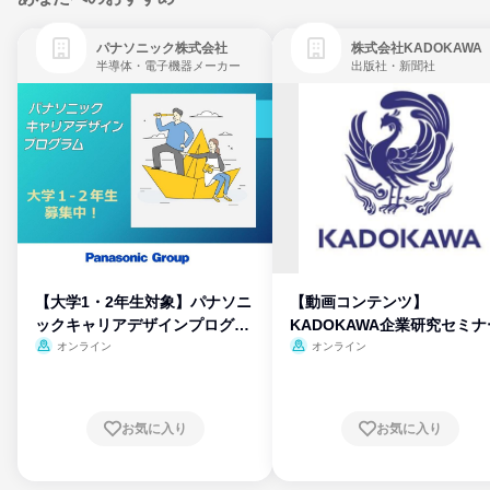
パナソニック株式会社
株式会社KADOKAWA
半導体・電子機器メーカー
出版社・新聞社
【大学1・2年生対象】パナソニ
【動画コンテンツ】
ックキャリアデザインプログラ
KADOKAWA企業研究セミナ
ム
オンライン
オンライン
お気に入り
お気に入り