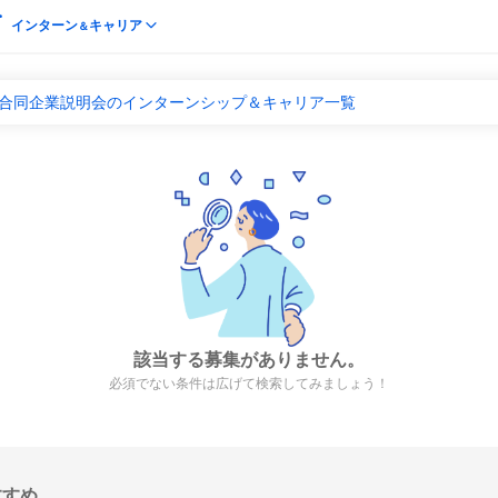
インターン
キャリア
＆
 合同企業説明会のインターンシップ＆キャリア一覧
該当する募集がありません。
必須でない条件は広げて検索してみましょう！
すすめ