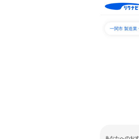
一関市 製造業
あなたへのお