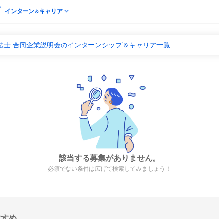
インターン
キャリア
＆
法士 合同企業説明会のインターンシップ＆キャリア一覧
該当する募集がありません。
必須でない条件は広げて検索してみましょう！
すすめ