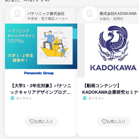
パナソニック株式会社
株式会社KADOKAWA
半導体・電子機器メーカー
出版社・新聞社
【大学1・2年生対象】パナソニ
【動画コンテンツ】
ックキャリアデザインプログラ
KADOKAWA企業研究セミナ
ム
オンライン
オンライン
お気に入り
お気に入り