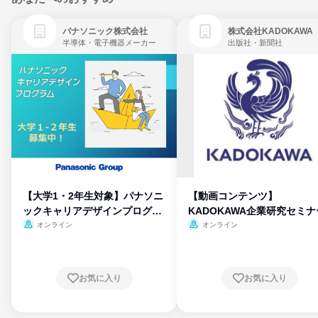
パナソニック株式会社
株式会社KADOKAWA
半導体・電子機器メーカー
出版社・新聞社
【大学1・2年生対象】パナソニ
【動画コンテンツ】
ックキャリアデザインプログラ
KADOKAWA企業研究セミナ
ム
オンライン
オンライン
お気に入り
お気に入り