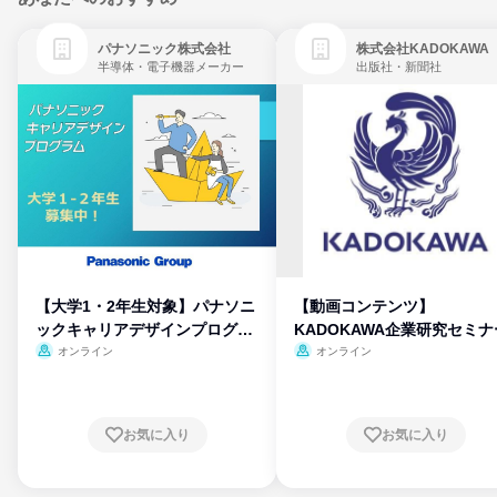
パナソニック株式会社
株式会社KADOKAWA
半導体・電子機器メーカー
出版社・新聞社
【大学1・2年生対象】パナソニ
【動画コンテンツ】
ックキャリアデザインプログラ
KADOKAWA企業研究セミナ
ム
オンライン
オンライン
お気に入り
お気に入り