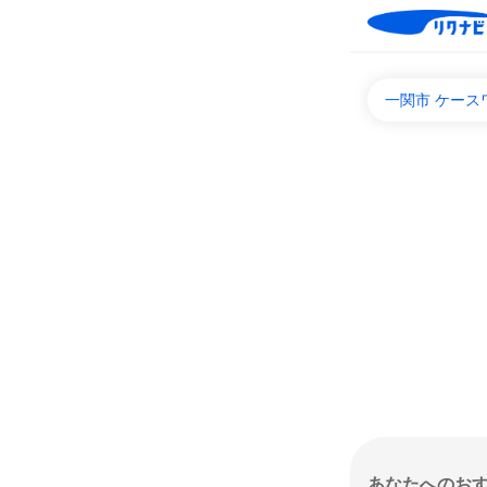
一関市 ケース
あなたへのお