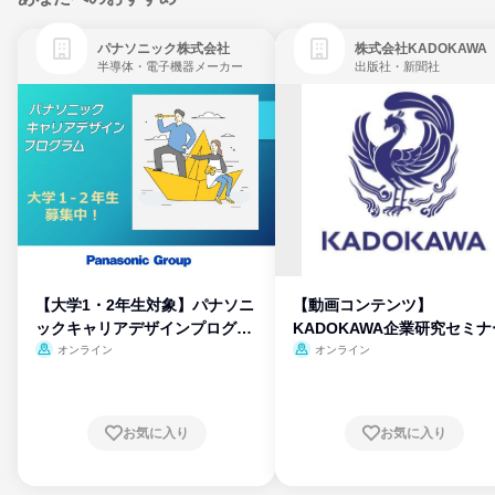
パナソニック株式会社
株式会社KADOKAWA
半導体・電子機器メーカー
出版社・新聞社
【大学1・2年生対象】パナソニ
【動画コンテンツ】
ックキャリアデザインプログラ
KADOKAWA企業研究セミナ
ム
オンライン
オンライン
お気に入り
お気に入り