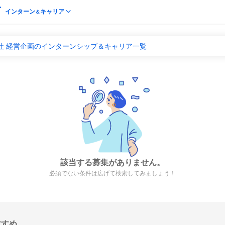
インターン
キャリア
＆
社 経営企画のインターンシップ＆キャリア一覧
該当する募集がありません。
必須でない条件は広げて検索してみましょう！
すすめ