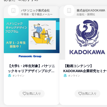
パナソニック株式会社
株式会社KADOKAWA
半導体・電子機器メーカー
出版社・新聞社
【大学1・2年生対象】パナソニ
【動画コンテンツ】
ックキャリアデザインプログラ
KADOKAWA企業研究セミナ
ム
オンライン
オンライン
お気に入り
お気に入り