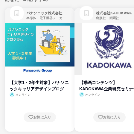
パナソニック株式会社
株式会社KADOKAWA
半導体・電子機器メーカー
出版社・新聞社
【大学1・2年生対象】パナソニ
【動画コンテンツ】
ックキャリアデザインプログラ
KADOKAWA企業研究セミナ
ム
オンライン
オンライン
お気に入り
お気に入り