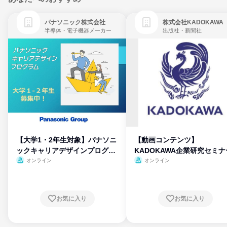
パナソニック株式会社
株式会社KADOKAWA
半導体・電子機器メーカー
出版社・新聞社
【大学1・2年生対象】パナソニ
【動画コンテンツ】
ックキャリアデザインプログラ
KADOKAWA企業研究セミナ
ム
オンライン
オンライン
お気に入り
お気に入り