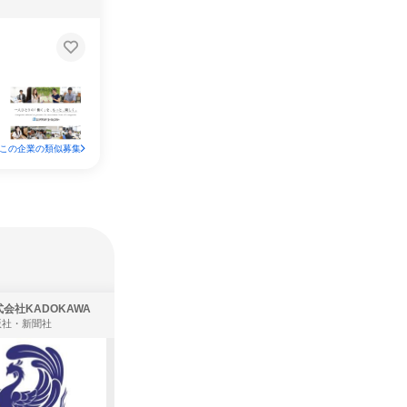
この企業の類似募集
会社KADOKAWA
株式会社住まいず
版社・新聞社
製造・メーカー、建築設計