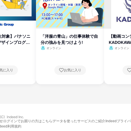
生対象】パナソニ
「洋服の青山」の仕事体験で自
【動画コン
デザインプログラ
分の強みを見つけよう!
KADOKA
オンライン
オンライン
気に入り
お気に入り
せ
ログインでお困りの方はこちら
データを使ったサービスのご紹介
Indeedプライ
ndeed利用規約