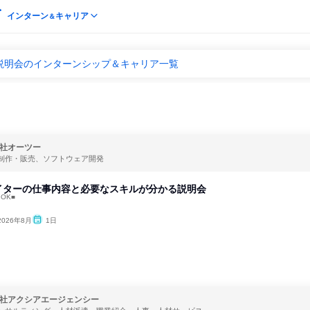
インターン
キャリア
＆
 説明会のインターンシップ＆キャリア一覧
社オーツー
制作・販売、ソフトウェア開発
イターの仕事内容と必要なスキルが分かる説明会
OK■
2026年8月
1日
社アクシアエージェンシー