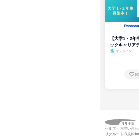
【大学1・2年
ックキャリア
ム
オンライン
お
ヘルプ・お問い合わ
リクルートID規約
I