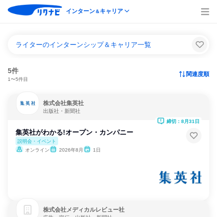
インターン
キャリア
＆
ライターのインターンシップ＆キャリア一覧
5件
関連度順
1〜5件目
株式会社集英社
出版社・新聞社
締切：8月31日
集英社がわかる!オープン・カンパニー
説明会・イベント
オンライン
2026年8月
1日
株式会社メディカルレビュー社