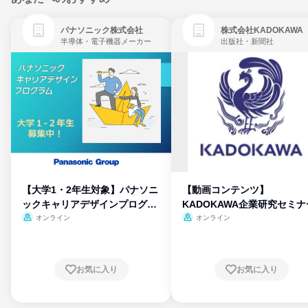
パナソニック株式会社
株式会社KADOKAWA
半導体・電子機器メーカー
出版社・新聞社
【大学1・2年生対象】パナソニ
【動画コンテンツ】
ックキャリアデザインプログラ
KADOKAWA企業研究セミナ
ム
オンライン
オンライン
お気に入り
お気に入り