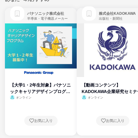
パナソニック株式会社
株式会社KADOKAWA
半導体・電子機器メーカー
出版社・新聞社
【大学1・2年生対象】パナソニ
【動画コンテンツ】
ックキャリアデザインプログラ
KADOKAWA企業研究セミナ
ム
オンライン
オンライン
お気に入り
お気に入り