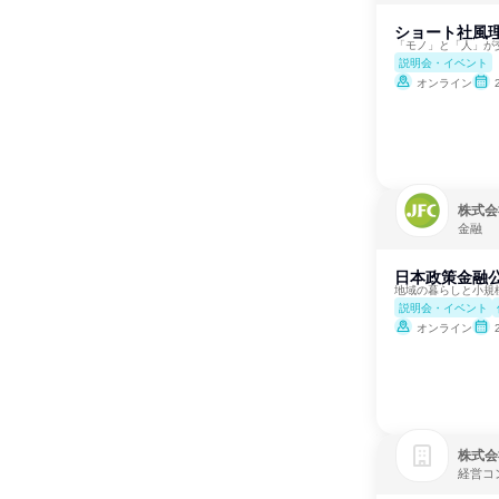
ショート社風理
「モノ」と「人」が
説明会・イベント
オンライン
株式会
金融
日本政策金融公
地域の暮らしと小規
説明会・イベント
オンライン
株式会
経営コ