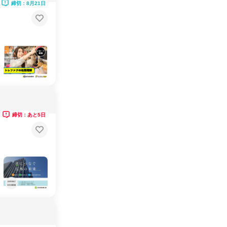
締切：8月21日
締切：あと5日