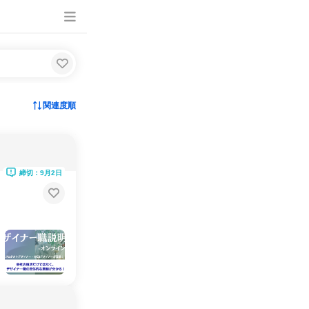
関連度順
締切：9月2日