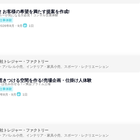
 お客様の希望を満たす提案を作成!
カーが気になる方必見！コンサル営業体験
仕事体験
2026年8月・9月
1日
社トレジャー・ファクトリー
・アパレル小売、インテリア・家具小売、スポーツ・レクリエーション
惹きつける空間を作る!売場企画・仕掛け人体験
トは生み出せる！✅東証プライム上場
仕事体験
6年8月・9月
1日
社トレジャー・ファクトリー
・アパレル小売、インテリア・家具小売、スポーツ・レクリエーション