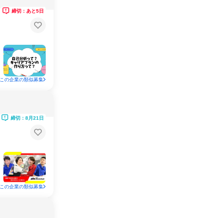
締切：あと5日
この企業の類似募集
締切：8月21日
この企業の類似募集