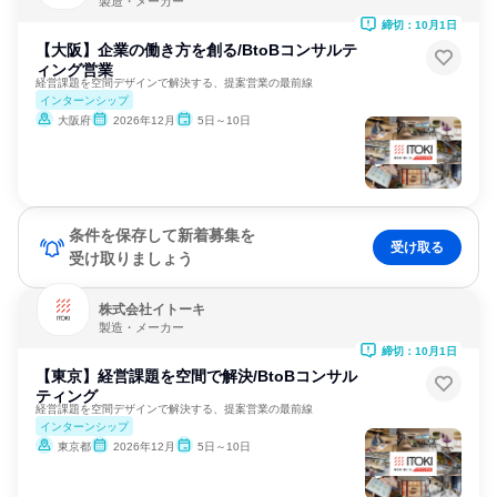
製造・メーカー
締切：10月1日
【大阪】企業の働き方を創る/BtoBコンサルテ
ィング営業
経営課題を空間デザインで解決する、提案営業の最前線
インターンシップ
大阪府
2026年12月
5日～10日
条件を保存して新着募集を
受け取る
受け取りましょう
株式会社イトーキ
製造・メーカー
締切：10月1日
【東京】経営課題を空間で解決/BtoBコンサル
ティング
経営課題を空間デザインで解決する、提案営業の最前線
インターンシップ
東京都
2026年12月
5日～10日