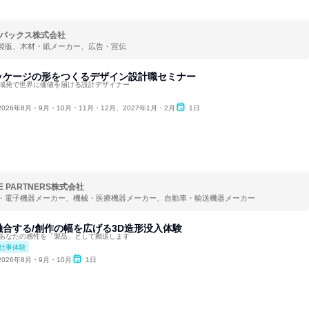
パックス株式会社
製版、木材・紙メーカー、広告・宣伝
ッケージの形をつくるデザイン設計職セミナー
地域発で世界に価値を届ける設計デザイナー
2026年8月・9月・10月・11月・12月、2027年1月・2月
1日
ZE PARTNERS株式会社
・電子機器メーカー、機械・医療機器メーカー、自動車・輸送機器メーカー
合する/創作の幅を広げる3D造形没入体験
。あなたの感性を「製品」として郵送します
仕事体験
2026年8月・9月・10月
1日