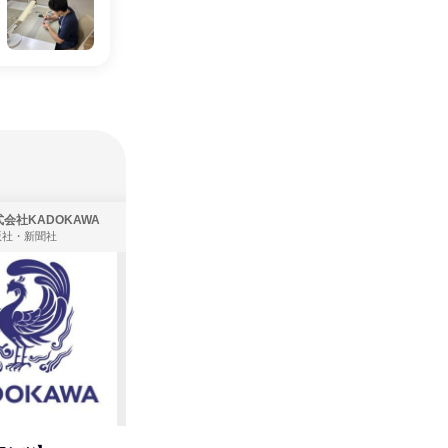
会社KADOKAWA
株式会社住まいず
版社・新聞社
製造・メーカー、建築設計