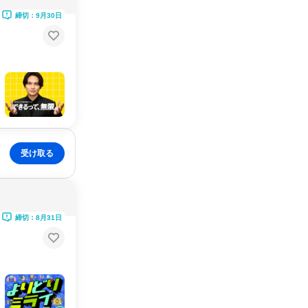
締切：9月30日
受け取る
締切：8月31日