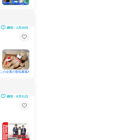
締切：2月28日
この企業の類似募集
締切：8月31日