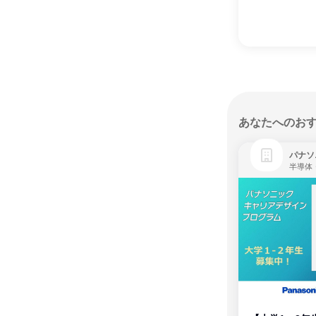
あなたへのお
パナソ
半導体