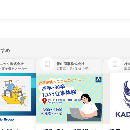
すすめ
ニック株式会社
青山商事株式会社
株式
・電子機器メーカー
百貨店・アパレル小売
出