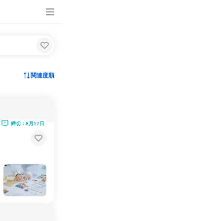
関連度順
締切：8月17日