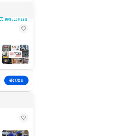
締切：10月18日
受け取る