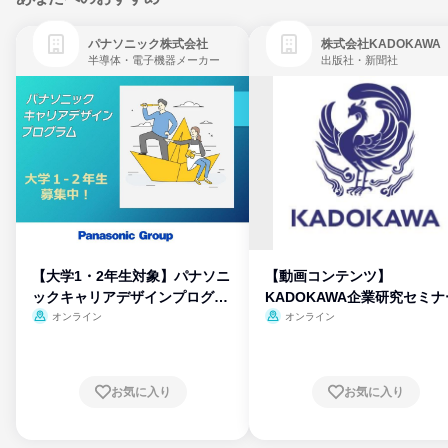
パナソニック株式会社
株式会社KADOKAWA
半導体・電子機器メーカー
出版社・新聞社
【大学1・2年生対象】パナソニ
【動画コンテンツ】
ックキャリアデザインプログラ
KADOKAWA企業研究セミナ
ム
オンライン
オンライン
お気に入り
お気に入り