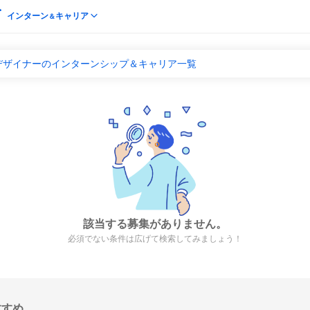
インターン
キャリア
＆
デザイナーのインターンシップ＆キャリア一覧
該当する募集がありません。
必須でない条件は広げて検索してみましょう！
すすめ