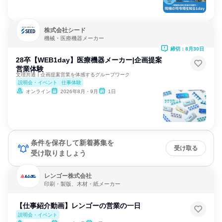
株式会社シード
機械・医療機器メーカー
締切：8月30日
28卒【WEB1day】医療機器メーカー|企画提案
営業体験
文理共通┃企画提案営業を体感するグループワーク
説明会・イベント
仕事体験
オンライン
2026年8月・9月
1日
条件を保存して新着募集を
受け取る
受け取りましょう
レンゴー株式会社
印刷・製版、木材・紙メーカー
【仕事紹介動画】レンゴーの営業の一日
説明会・イベント