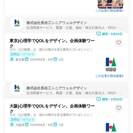
この企業の類似募集
株式会社長谷工シニアウェルデザイン
生活関連サービス、看護・介護、福祉・独立行政法人・NGO・N
PO
締切：8月20日
東京|心理学でQOLをデザイン。企画体験ワー
ク
その「心の観察」が、誰かの毎日を彩る最高のプレゼントに！
説明会・イベント
東京都
2026年8月・9月
1日
この企業の類似募集
株式会社長谷工シニアウェルデザイン
生活関連サービス、看護・介護、福祉・独立行政法人・NGO・N
PO
締切：8月20日
大阪|心理学でQOLをデザイン。企画体験ワー
ク
その「心の観察」が、誰かの毎日を彩る最高のプレゼントに！
説明会・イベント
大阪府
2026年8月・9月
1日