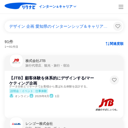
インターン
キャリア
＆
デザイン 企画 愛知県のインターンシップ＆キャリア一覧
91件
関連度順
1〜91件目
株式会社JTB
旅行代理店、観光・旅行・宿泊
【JTB】顧客体験を体系的にデザインする/マー
ケティング企画
データ分析とリサーチでお客様から選ばれる体験を設計する。
説明会・イベント
仕事体験
オンライン
2026年8月
1日
レンゴー株式会社