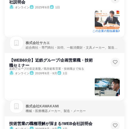
社説明会
オンライン
2025年9月
1日
この企業の類似募集
株式会社サカエ
総合商社・専門商社・卸売、一般消費財・文具メーカー、製造・
メーカー
【WEB60分】近鉄グループ/企画営業職・技術
職セミナー
近鉄グループの安定基盤／既存顧客営業・技術職まで知る
オンライン
2026年8月・9月
1日
株式会社KAWAKAMI
機械・医療機器メーカー、製造・メーカー
技術営業の職種理解が深まる!WEB会社説明会
オンライン
2026年8月・9月
1日