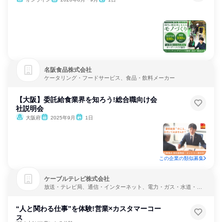
名阪食品株式会社
ケータリング・フードサービス、食品・飲料メーカー
【大阪】委託給食業界を知ろう!総合職向け会
社説明会
大阪府
2025年9月
1日
この企業の類似募集
ケーブルテレビ株式会社
放送・テレビ局、通信・インターネット、電力・ガス・水道・エ
ネルギー
“人と関わる仕事”を体験!営業×カスタマーコー
ス