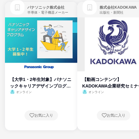
パナソニック株式会社
株式会社KADOKAWA
半導体・電子機器メーカー
出版社・新聞社
【大学1・2年生対象】パナソニ
【動画コンテンツ】
ックキャリアデザインプログラ
KADOKAWA企業研究セミナ
ム
オンライン
オンライン
お気に入り
お気に入り