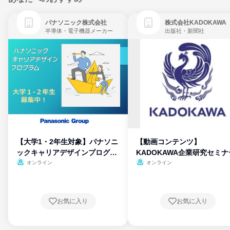
パナソニック株式会社
株式会社KADOKAWA
半導体・電子機器メーカー
出版社・新聞社
【大学1・2年生対象】パナソニ
【動画コンテンツ】
ックキャリアデザインプログラ
KADOKAWA企業研究セミナ
ム
オンライン
オンライン
お気に入り
お気に入り