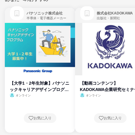
パナソニック株式会社
株式会社KADOKAWA
半導体・電子機器メーカー
出版社・新聞社
【大学1・2年生対象】パナソニ
【動画コンテンツ】
ックキャリアデザインプログラ
KADOKAWA企業研究セミナ
ム
オンライン
オンライン
お気に入り
お気に入り