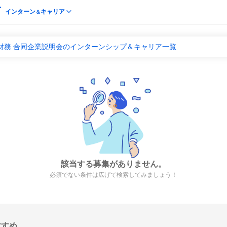
インターン
キャリア
＆
財務 合同企業説明会のインターンシップ＆キャリア一覧
該当する募集がありません。
必須でない条件は広げて検索してみましょう！
すすめ