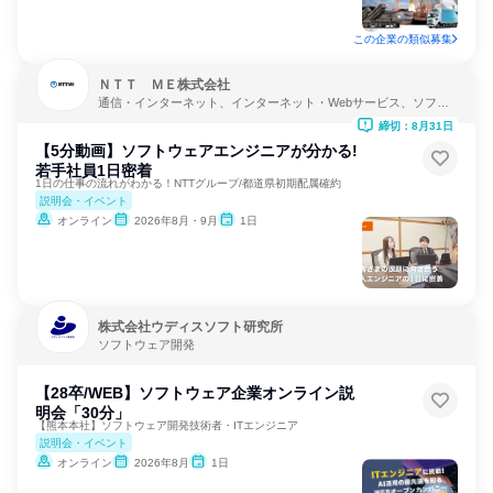
この企業の類似募集
ＮＴＴ ＭＥ株式会社
通信・インターネット、インターネット・Webサービス、ソフト
ウェア開発
締切：8月31日
【5分動画】ソフトウェアエンジニアが分かる!
若手社員1日密着
1日の仕事の流れがわかる！NTTグループ/都道県初期配属確約
説明会・イベント
オンライン
2026年8月・9月
1日
株式会社ウディスソフト研究所
ソフトウェア開発
【28卒/WEB】ソフトウェア企業オンライン説
明会「30分」
【熊本本社】ソフトウェア開発技術者・ITエンジニア
説明会・イベント
オンライン
2026年8月
1日