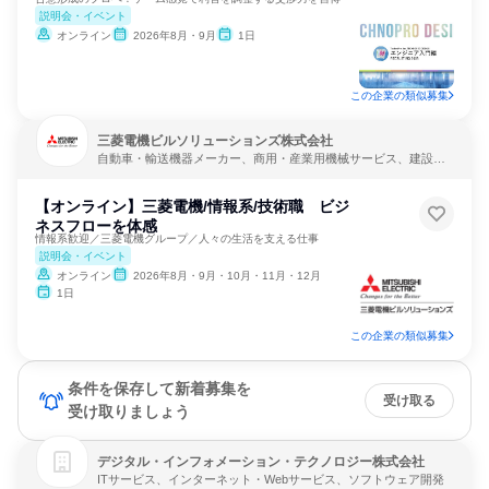
説明会・イベント
オンライン
2026年8月・9月
1日
この企業の類似募集
三菱電機ビルソリューションズ株式会社
自動車・輸送機器メーカー、商用・産業用機械サービス、建設・
修理・メンテナンスサービス
【オンライン】三菱電機/情報系/技術職 ビジ
ネスフローを体感
情報系歓迎／三菱電機グループ／人々の生活を支える仕事
説明会・イベント
オンライン
2026年8月・9月・10月・11月・12月
1日
この企業の類似募集
条件を保存して新着募集を
受け取る
受け取りましょう
デジタル・インフォメーション・テクノロジー株式会社
ITサービス、インターネット・Webサービス、ソフトウェア開発