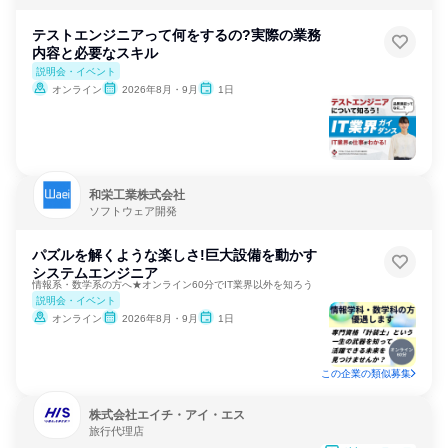
テストエンジニアって何をするの?実際の業務
内容と必要なスキル
説明会・イベント
オンライン
2026年8月・9月
1日
和栄工業株式会社
ソフトウェア開発
パズルを解くような楽しさ!巨大設備を動かす
システムエンジニア
情報系・数学系の方へ★オンライン60分でIT業界以外を知ろう
説明会・イベント
オンライン
2026年8月・9月
1日
この企業の類似募集
株式会社エイチ・アイ・エス
旅行代理店