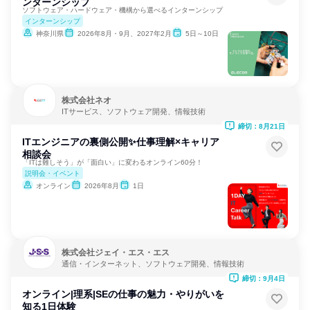
ンターンシップ
ソフトウェア・ハードウェア・機構から選べるインターンシップ
インターンシップ
神奈川県
2026年8月・9月、2027年2月
5日～10日
株式会社ネオ
ITサービス、ソフトウェア開発、情報技術
締切：8月21日
ITエンジニアの裏側公開✨仕事理解×キャリア
相談会
「ITは難しそう」が「面白い」に変わるオンライン60分！
説明会・イベント
オンライン
2026年8月
1日
株式会社ジェイ・エス・エス
通信・インターネット、ソフトウェア開発、情報技術
締切：9月4日
オンライン|理系|SEの仕事の魅力・やりがいを
知る1日体験