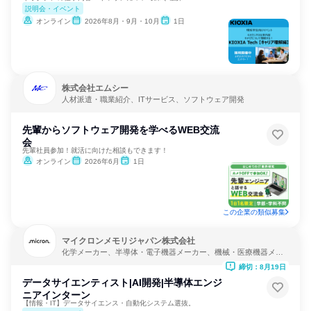
説明会・イベント
オンライン
2026年8月・9月・10月
1日
株式会社エムシー
人材派遣・職業紹介、ITサービス、ソフトウェア開発
先輩からソフトウェア開発を学べるWEB交流
会
先輩社員参加！就活に向けた相談もできます！
オンライン
2026年6月
1日
この企業の類似募集
マイクロンメモリジャパン株式会社
化学メーカー、半導体・電子機器メーカー、機械・医療機器メー
カー
締切：8月19日
データサイエンティスト|AI開発|半導体エンジ
ニアインターン
【情報・IT】データサイエンス・自動化システム選抜。