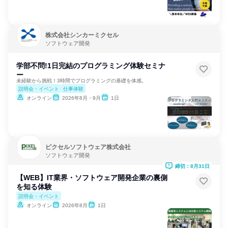
株式会社シンカーミクセル
ソフトウェア開発
学部不問!1日完結のプログラミング体験セミナ
ー
未経験から挑戦！3時間でプログラミングの基礎を体感。
説明会・イベント
仕事体験
オンライン
2026年8月・9月
1日
ピクセルソフトウェア株式会社
ソフトウェア開発
締切：8月31日
【WEB】IT業界・ソフトウェア開発企業の裏側
を知る体験
説明会・イベント
オンライン
2026年8月
1日