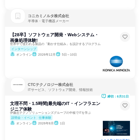
コニカミノルタ株式会社
半導体・電子機器メーカー
【28卒】ソフトウェア開発・Webシステム・
画像処理体験!
世界中で使われる製品の「動かす仕組み」を設計するプログラム
インターンシップ
オンライン
2026年12月
5日～10日
CTCテクノロジー株式会社
ITサービス、ソフトウェア開発、情報技術
締切：8月31日
文理不問・1.5時間|最先端のIT・インフラエン
ジニア体験
伊藤忠テクノソリューションズグループの中核でITを学ぶ
説明会・イベント
仕事体験
オンライン
2026年8月
1日