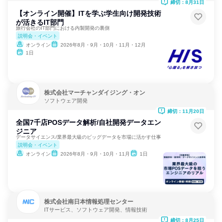
締切：8月31日
【オンライン開催】ITを学ぶ学生向け開発技術
が活きるIT部門
旅行会社のIT部門における内製開発の裏側
説明会・イベント
オンライン
2026年8月・9月・10月・11月・12月
1日
株式会社マーチャンダイジング・オン
ソフトウェア開発
締切：11月20日
全国7千店POSデータ解析/自社開発データエン
ジニア
データサイエンス/業界最大級のビッグデータを市場に活かす仕事
説明会・イベント
オンライン
2026年8月・9月・10月・11月
1日
株式会社南日本情報処理センター
ITサービス、ソフトウェア開発、情報技術
締切：8月25日