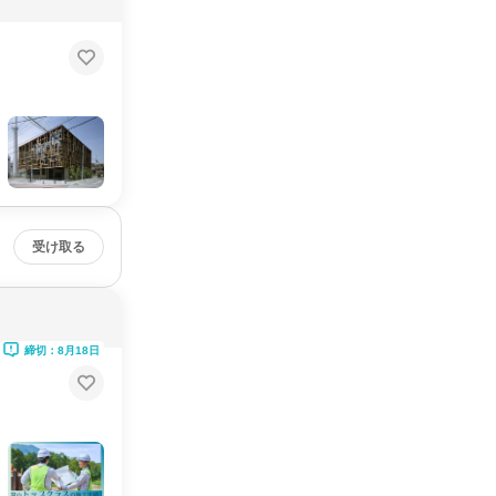
受け取る
締切：8月18日