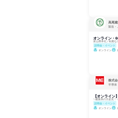
高尾建
製造・
オンライン・6
富山県本社／転勤なし
説明会・イベント
オンライン
株式会
半導体
【オンライン】
✨建築系の方必見！
説明会・イベント
オンライン