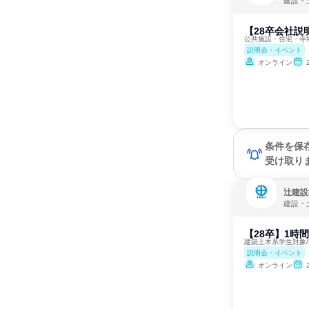
建設・
【28卒会社
公共施設・住宅・寺
説明会・イベント
オンライン
条件を保
受け取り
辻建設
建設・
【28卒】1時
建築土木系学生対象/
説明会・イベント
オンライン