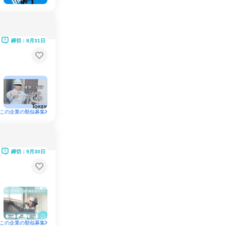
締切：8月31日
この企業の類似募集
締切：9月30日
この企業の類似募集