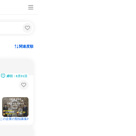
関連度順
締切：8月31日
この企業の類似募集