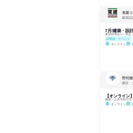
東建コ
建築設
7月/建築・設
参加特典あり✨東証
説明会・イベント
オンライン
野村建
建設・
【オンライン
建築・土木学科の方
オンライン