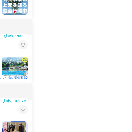
締切：9月9日
この企業の類似募集
締切：8月17日