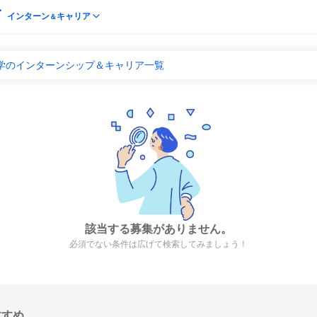
インターン
キャリア
＆
留学のインターンシップ＆キャリア一覧
該当する募集がありません。
必須でない条件は広げて検索してみましょう！
すすめ