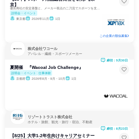
京】
優良商社の安定基盤と、メーカー視点の二刀流でスポーツを支える
説明会・イベント
東京都
2026年11月
1日
この企業の類似募集
株式会社ワコール
アパレル・繊維・スポーツメーカー
締切：9月30日
夏開催 『Wacoal Job Challenge』
説明会・イベント
仕事体験
京都府
2026年8月・9月・10月
1日
リゾートトラスト株式会社
ホテル・旅館、観光・旅行・宿泊、不動産
締切：8月23日
【8/25】大学1-2年生向けキャリアセミナー