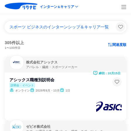
インターン
キャリア
＆
スポーツ ビジネスのインターンシップ＆キャリア一覧
305件以上
関連度順
1〜100件目
株式会社アシックス
アパレル・繊維・スポーツメーカー
締切：10月15日
アシックス職種別説明会
説明会・イベント
オンライン
2026年8月・10月
1日
ゼビオ株式会社