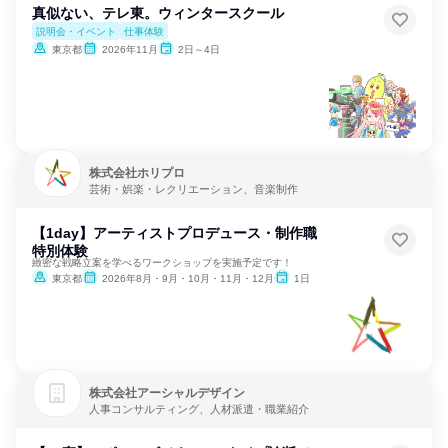
真似ない、テレ東。ウィンタースクール
説明会・イベント
仕事体験
東京都
2026年11月
2日～4日
株式会社ホリプロ
芸術・娯楽・レクリエーション、音楽制作
【1day】アーティストプロデュース・制作職
特別体験
緻密な戦略立案を学べるワークショップを実施予定です！
東京都
2026年8月・9月・10月・11月・12月
1日
株式会社アーシャルデザイン
人事コンサルティング、人材派遣・職業紹介