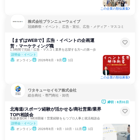
この企業の類似募集
株式会社ブランニューウェイブ
冠婚葬祭・イベント、広告・宣伝、広告・メディア・マスコミ
【まずはWEBで】広告・イベントの企画運
営・マーケティング職
1.5時間で完結！広告・マスコミ業界を志望する方への第一歩
説明会・イベント
オンライン
2026年8月・9月
1日
この企業の類似募集
ワタキューセイモア株式会社
総合商社・専門商社・卸売
締切：8月31日
北海道/スポーツ経験が活かせる/商社営業/業界
TOP/相談会
私服参加OK！WEB開催！営業経験をもつプロ人事と就活相談会
説明会・イベント
オンライン
2026年8月・9月・10月・11月
1日