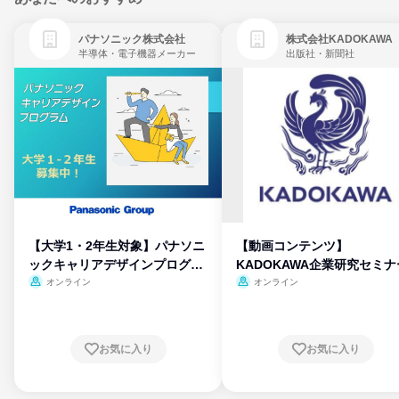
パナソニック株式会社
株式会社KADOKAWA
半導体・電子機器メーカー
出版社・新聞社
【大学1・2年生対象】パナソニ
【動画コンテンツ】
ックキャリアデザインプログラ
KADOKAWA企業研究セミナ
ム
オンライン
オンライン
お気に入り
お気に入り