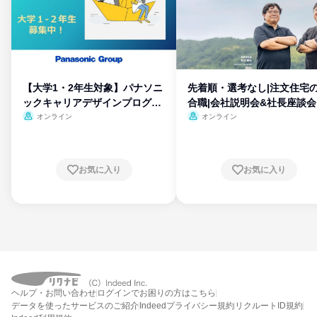
【大学1・2年生対象】パナソニ
先着順・選考なし|注文住宅
ックキャリアデザインプログラ
合職|会社説明会&社長座談会
ム
オンライン
オンライン
お気に入り
お気に入り
ヘルプ・お問い合わせ
ログインでお困りの方はこちら
データを使ったサービスのご紹介
Indeedプライバシー規約
リクルートID規約