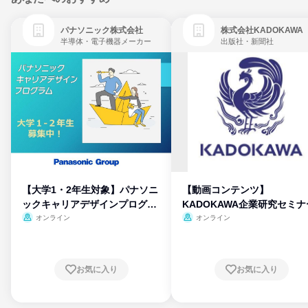
パナソニック株式会社
株式会社KADOKAWA
半導体・電子機器メーカー
出版社・新聞社
【大学1・2年生対象】パナソニ
【動画コンテンツ】
ックキャリアデザインプログラ
KADOKAWA企業研究セミナ
ム
オンライン
オンライン
お気に入り
お気に入り