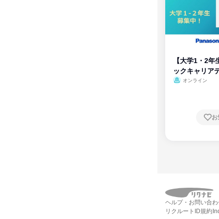
【大学1・2年
ックキャリア
ム
オンライン
お
ヘルプ・お問い合わ
リクルートID規約
I