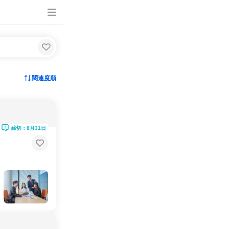
関連度順
締切：8月31日