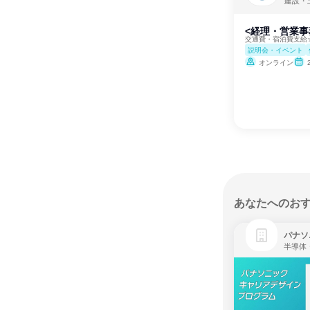
建設・
<経理・営業事
交通費・宿泊費支給
説明会・イベント
オンライン
あなたへのお
パナソ
半導体