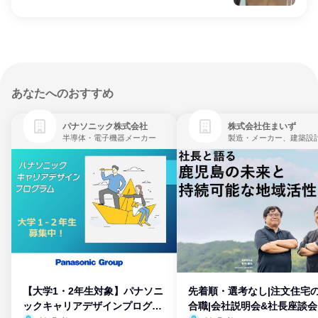
あなたへのおすすめ
パナソニック株式会社
株式会社住まいず
半導体・電子機器メーカー
製造・メーカー、建築設
【大学1・2年生対象】パナソニ
先着順・選考なし|注文住宅
ックキャリアデザインプログラ
合職|会社説明会&社長座談会