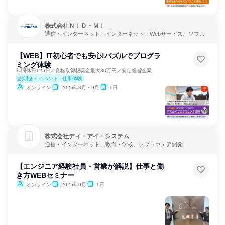
株式会社ＮＩＤ・ＭＩ
通信・インターネット、インターネット・Webサービス、ソフト
ウェア開発
【WEB】IT初心者でも安心!パズルでプログラ
ミング体験
年間休日125日／資格取得報奨金最大30万円／安定経営企業
説明会・イベント
仕事体験
オンライン
2026年8月・9月
1日
株式会社ディ・アイ・システム
通信・インターネット、教育・学校、ソフトウェア開発
【エンジニア経験社員・営業が解説】仕事と働
き方WEBセミナー
オンライン
2025年9月
1日