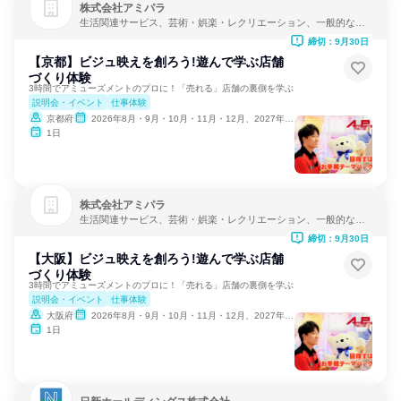
株式会社アミパラ
生活関連サービス、芸術・娯楽・レクリエーション、一般的な修
理・メンテナンス
締切：9月30日
【京都】ビジュ映えを創ろう!遊んで学ぶ店舗
づくり体験
3時間でアミューズメントのプロに！「売れる」店舗の裏側を学ぶ
説明会・イベント
仕事体験
京都府
2026年8月・9月・10月・11月・12月、2027年1月・2月
1日
株式会社アミパラ
生活関連サービス、芸術・娯楽・レクリエーション、一般的な修
理・メンテナンス
締切：9月30日
【大阪】ビジュ映えを創ろう!遊んで学ぶ店舗
づくり体験
3時間でアミューズメントのプロに！「売れる」店舗の裏側を学ぶ
説明会・イベント
仕事体験
大阪府
2026年8月・9月・10月・11月・12月、2027年1月・2月
1日