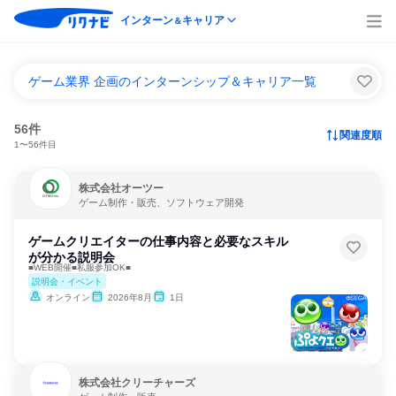
インターン
キャリア
＆
ゲーム業界 企画のインターンシップ＆キャリア一覧
56件
関連度順
1〜56件目
株式会社オーツー
ゲーム制作・販売、ソフトウェア開発
ゲームクリエイターの仕事内容と必要なスキル
が分かる説明会
■WEB開催■私服参加OK■
説明会・イベント
オンライン
2026年8月
1日
株式会社クリーチャーズ