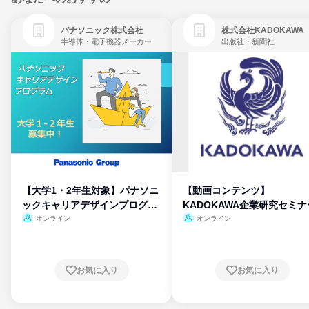
パナソニック株式会社
株式会社KADOKAWA
半導体・電子機器メーカー
出版社・新聞社
【大学1・2年生対象】パナソニ
【動画コンテンツ】
ックキャリアデザインプログラ
KADOKAWA企業研究セミナ
ム
オンライン
オンライン
お気に入り
お気に入り